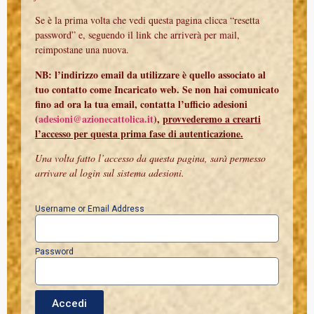
Se è la prima volta che vedi questa pagina clicca “resetta
password” e, seguendo il link che arriverà per mail,
reimpostane una nuova.
NB: l’indirizzo email da utilizzare è quello associato al
tuo contatto come Incaricato web. Se non hai comunicato
fino ad ora la tua email, contatta l’ufficio adesioni
(
adesioni@azionecattolica.it
),
provvederemo a crearti
l’accesso per questa prima fase di autenticazione.
Una volta fatto l’accesso da questa pagina, sarà permesso
arrivare al login sul sistema adesioni.
Username or Email Address
Password
Accedi