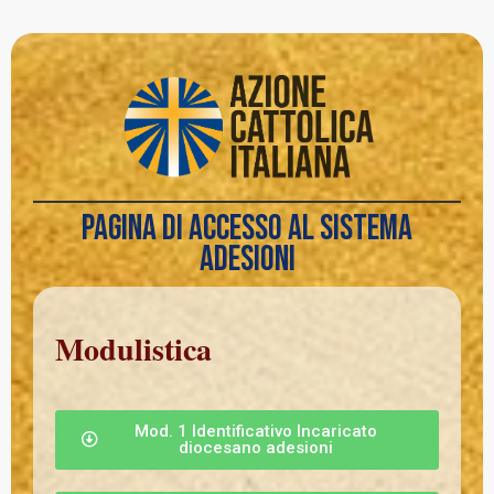
Pagina di accesso al Sistema
Adesioni
Modulistica
Mod. 1 Identificativo Incaricato
diocesano adesioni